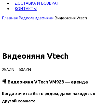
ДОСТАВКА И ВОЗВРАТ
КОНТАКТЫ
Главная
Pадио/видеоняни
Видеоняня Vtech
Видеоняня Vtech
25
AZN
–
60
AZN
🎥 Видеоняня VTech VM923 — аренда
Когда хочется быть рядом, даже находясь в
другой комнате.