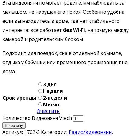
Эта видеоняня помогает родителям наблюдать за
малышом, не нарушая его покоя. Особенно удобна,
если вы находитесь в доме, где нет стабильного
интернета: всё работает
без Wi-Fi
, напрямую между
камерой и родительским блоком.
Подходит для поездок, сна в отдельной комнате,
отдыха у бабушки или временного проживания вне
дома.
3 дня
Неделя
Срок аренды
2-недели
Месяц
Очистить
Количество Видеоняня Vtech
В корзину
Артикул:
1702-3
Категории:
Pадио/видеоняни
,