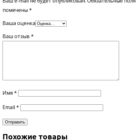
Ваш e-mail не будет опубликован.
Обязательные поля
помечены
*
Ваша оценка
Ваш отзыв
*
Имя
*
Email
*
Похожие товары