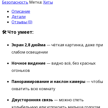
Безопасность
Метка:
Хиты
Описание
Детали
Отзывы (0)
🛠 Что умеет:
Экран 2,8 дюйма
— чёткая картинка, даже при
слабом освещении
Ночное видение
— видно всё, без красных
огоньков
Панорамирование и наклон камеры
— чтобы
охватить всю комнату
Двусторонняя связь
— можно спеть
колыбельную или успокоить малыша голосом