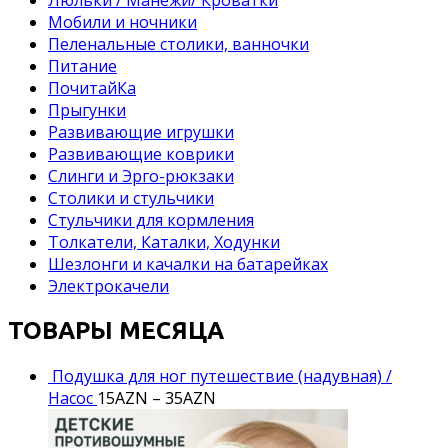
Мобили и ночники
Пеленальные столики, ванночки
Питание
ПочитайКа
Прыгунки
Развивающие игрушки
Развивающие коврики
Слинги и Эрго-рюкзаки
Столики и стульчики
Стульчики для кормления
Толкатели, Каталки, Ходунки
Шезлонги и качалки на батарейках
Электрокачели
ТОВАРЫ МЕСЯЦА
Подушка для ног путешествие (надувная) /
Насос
15
AZN
–
35
AZN