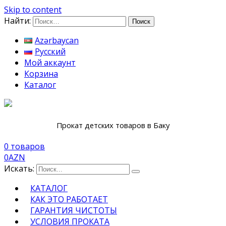
Skip to content
Найти:
Azərbaycan
Русский
Мой аккаунт
Корзина
Каталог
Прокат детских товаров в Баку
0 товаров
0
AZN
Искать:
КАТАЛОГ
КАК ЭТО РАБОТАЕТ
ГАРАНТИЯ ЧИСТОТЫ
УСЛОВИЯ ПРОКАТА