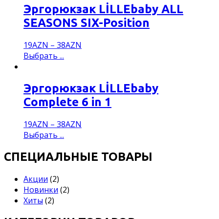
Эргорюкзак LİLLEbaby ALL
SEASONS SIX-Position
19
AZN
–
38
AZN
Выбрать ...
Эргорюкзак LİLLEbaby
Complete 6 in 1
19
AZN
–
38
AZN
Выбрать ...
СПЕЦИАЛЬНЫЕ ТОВАРЫ
Акции
(2)
Новинки
(2)
Хиты
(2)