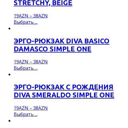
STRETCHY, BEIGE
19
AZN
–
38
AZN
Выбрать ...
ЭРГО-РЮКЗАК DIVA BASICO
DAMASCO SIMPLE ONE
19
AZN
–
38
AZN
Выбрать ...
ЭРГО-РЮКЗАК С РОЖДЕНИЯ
DIVA SMERALDO SIMPLE ONE
19
AZN
–
38
AZN
Выбрать ...