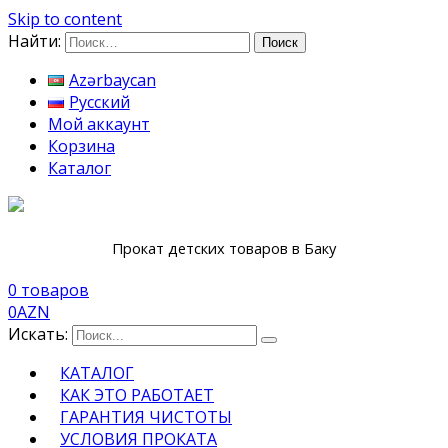
Skip to content
Найти:
Azərbaycan
Русский
Мой аккаунт
Корзина
Каталог
Прокат детских товаров в Баку
0 товаров
0
AZN
Искать:
КАТАЛОГ
КАК ЭТО РАБОТАЕТ
ГАРАНТИЯ ЧИСТОТЫ
УСЛОВИЯ ПРОКАТА