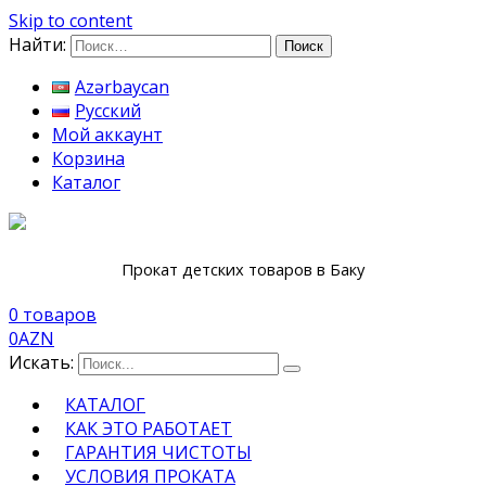
Skip to content
Найти:
Azərbaycan
Русский
Мой аккаунт
Корзина
Каталог
Прокат детских товаров в Баку
0 товаров
0
AZN
Искать:
КАТАЛОГ
КАК ЭТО РАБОТАЕТ
ГАРАНТИЯ ЧИСТОТЫ
УСЛОВИЯ ПРОКАТА