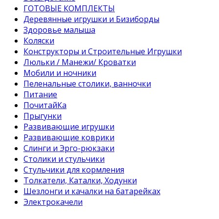
ГОТОВЫЕ КОМПЛЕКТЫ
Деревянные игрушки и Бизиборды
Здоровье малыша
Коляски
Конструкторы и Строительные Игрушки
Люльки / Манежи/ Кроватки
Мобили и ночники
Пеленальные столики, ванночки
Питание
ПочитайКа
Прыгунки
Развивающие игрушки
Развивающие коврики
Слинги и Эрго-рюкзаки
Столики и стульчики
Стульчики для кормления
Толкатели, Каталки, Ходунки
Шезлонги и качалки на батарейках
Электрокачели