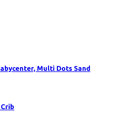
bycenter, Multi Dots Sand
Crib