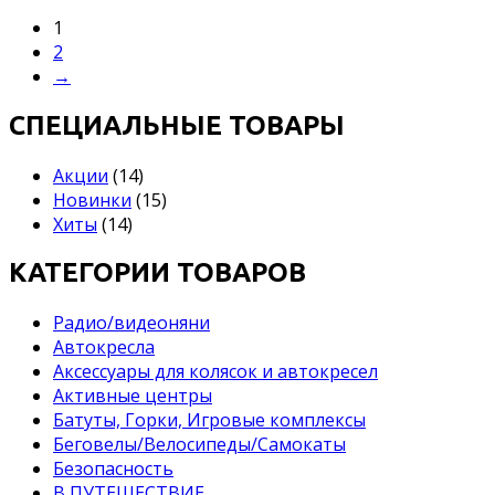
1
2
→
СПЕЦИАЛЬНЫЕ ТОВАРЫ
Акции
(14)
Новинки
(15)
Хиты
(14)
КАТЕГОРИИ ТОВАРОВ
Pадио/видеоняни
Автокресла
Аксессуары для колясок и автокресел
Активные центры
Батуты, Горки, Игровые комплексы
Беговелы/Велосипеды/Самокаты
Безопасность
В ПУТЕШЕСТВИЕ