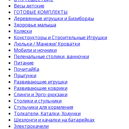
Весы детские
ГОТОВЫЕ КОМПЛЕКТЫ
Деревянные игрушки и Бизиборды
Здоровье малыша
Коляски
Конструкторы и Строительные Игрушки
Люльки / Манежи/ Кроватки
Мобили и ночники
Пеленальные столики, ванночки
Питание
ПочитайКа
Прыгунки
Развивающие игрушки
Развивающие коврики
Слинги и Эрго-рюкзаки
Столики и стульчики
Стульчики для кормления
Толкатели, Каталки, Ходунки
Шезлонги и качалки на батарейках
Электрокачели