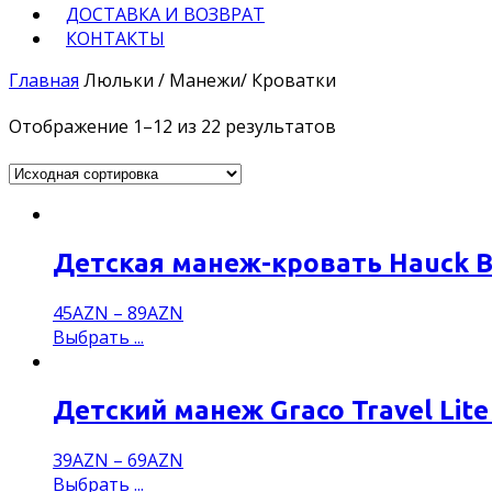
ДОСТАВКА И ВОЗВРАТ
КОНТАКТЫ
Главная
Люльки / Манежи/ Кроватки
Отображение 1–12 из 22 результатов
Детская манеж-кровать Hauck Ba
45
AZN
–
89
AZN
Выбрать ...
Детский манеж Graco Travel Lite 
39
AZN
–
69
AZN
Выбрать ...