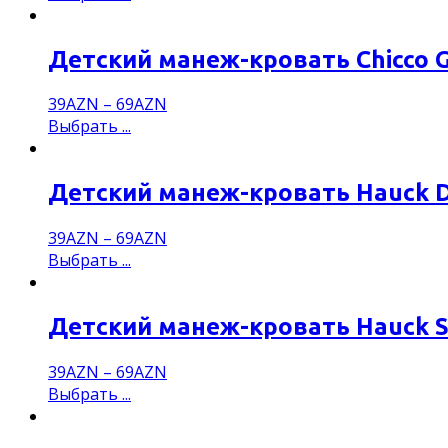
Детский манеж-кровать Chicco G
39
AZN
–
69
AZN
Выбрать ...
Детский манеж-кровать Hauck D
39
AZN
–
69
AZN
Выбрать ...
Детский манеж-кровать Hauck Sle
39
AZN
–
69
AZN
Выбрать ...