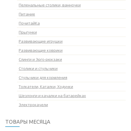
Пеленальные столики, ванночки
Питание
ПочитайКа
Прыгунки
Развивающие игрушки
Развивающие коврики
Слинги и Эрго-рюкзаки
Столики и стульчики
Стульчики для кормления
Толкатели, Каталки, Ходунки
Шезлонги и качалки на батарейках
Электрокачели
ТОВАРЫ МЕСЯЦА