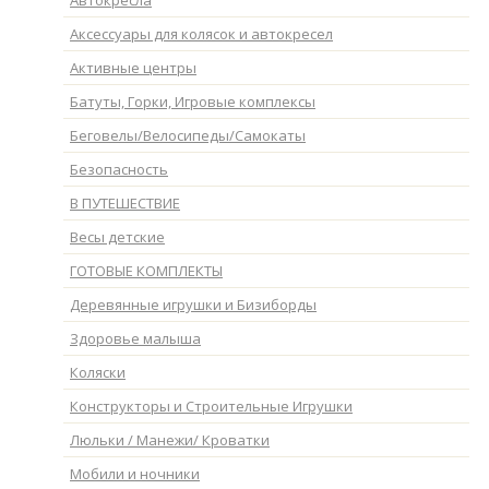
Аксессуары для колясок и автокресел
Активные центры
Батуты, Горки, Игровые комплексы
Беговелы/Велосипеды/Самокаты
Безопасность
В ПУТЕШЕСТВИЕ
Весы детские
ГОТОВЫЕ КОМПЛЕКТЫ
Деревянные игрушки и Бизиборды
Здоровье малыша
Коляски
Конструкторы и Строительные Игрушки
Люльки / Манежи/ Кроватки
Мобили и ночники