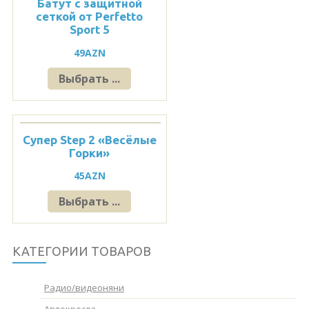
Батут с защитной
cеткой от Perfetto
Sport 5
49
AZN
Выбрать ...
Супер Step 2 «Весёлые
Горки»
45
AZN
Выбрать ...
КАТЕГОРИИ ТОВАРОВ
Pадио/видеоняни
Автокресла