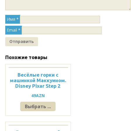
Имя
*
Email
*
Похожие товары
Весёлые горки c
машинкой Маккуином.
Disney Pixar Step 2
49
AZN
Выбрать ...