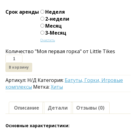
Срок аренды
Неделя
2-недели
Месяц
3-Месяц
Очистить
Количество "Моя первая горка" от Little Tikes
В корзину
Артикул:
Н/Д
Категория:
Батуты, Горки, Игровые
комплексы
Метка:
Хиты
Описание
Детали
Отзывы (0)
Основные характеристики: