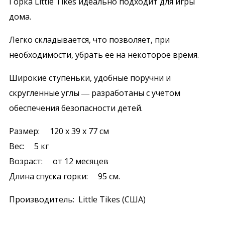
Горка Little Tikes идеально подходит для игры
дома.
Легко складывается, что позволяет, при
необходимости, убрать ее на некоторое время.
Широкие ступеньки, удобные поручни и
скругленные углы ― разработаны с учетом
обеспечения безопасности детей.
Размер: 120 х 39 х 77 см
Вес: 5 кг
Возраст: от 12 месяцев
Длина спуска горки: 95 см.
Производитель: Little Tikes (США)