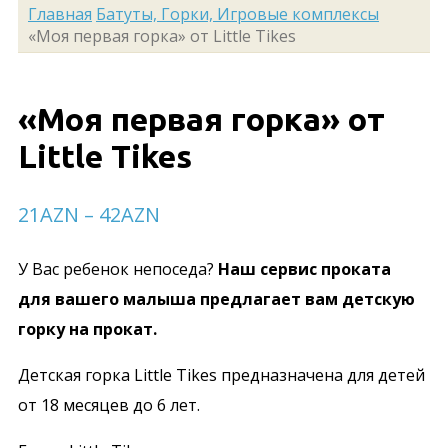
Главная
Батуты, Горки, Игровые комплексы
«Моя первая горка» от Little Tikes
«Моя первая горка» от
Little Tikes
21
AZN
–
42
AZN
У Вас ребенок непоседа?
Наш сервис проката
для вашего малыша предлагает вам детскую
горку на прокат.
Детская горка Little Tikes предназначена для детей
от 18 месяцев до 6 лет.