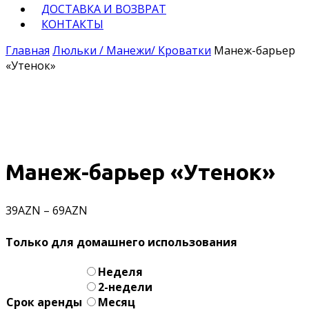
ДОСТАВКА И ВОЗВРАТ
КОНТАКТЫ
Главная
Люльки / Манежи/ Кроватки
Манеж-барьер
«Утенок»
Манеж-барьер «Утенок»
39
AZN
–
69
AZN
Только для домашнего использования
Неделя
2-недели
Срок аренды
Месяц