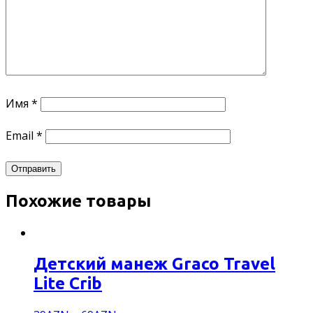
Имя
*
Email
*
Похожие товары
Детский манеж Graco Travel
Lite Crib