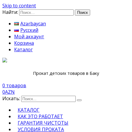
Skip to content
Найти:
Azərbaycan
Русский
Мой аккаунт
Корзина
Каталог
Прокат детских товаров в Баку
0 товаров
0
AZN
Искать:
КАТАЛОГ
КАК ЭТО РАБОТАЕТ
ГАРАНТИЯ ЧИСТОТЫ
УСЛОВИЯ ПРОКАТА