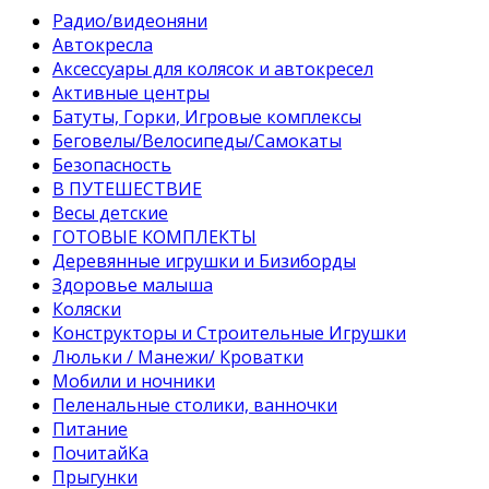
Pадио/видеоняни
Автокресла
Аксессуары для колясок и автокресел
Активные центры
Батуты, Горки, Игровые комплексы
Беговелы/Велосипеды/Самокаты
Безопасность
В ПУТЕШЕСТВИЕ
Весы детские
ГОТОВЫЕ КОМПЛЕКТЫ
Деревянные игрушки и Бизиборды
Здоровье малыша
Коляски
Конструкторы и Строительные Игрушки
Люльки / Манежи/ Кроватки
Мобили и ночники
Пеленальные столики, ванночки
Питание
ПочитайКа
Прыгунки