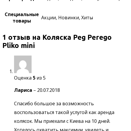
Специальные
Акции, Новинки, Хиты
товары
1 отзыв на
Коляска Peg Perego
Pliko mini
Оценка
5
из 5
Лариса
–
20.07.2018
Спасибо большое за возможность
воспользоваться такой услугой как аренда
колясок. Мы приехали с Киева на 10 дней.
Хотелось охватить максимум, увидеть и