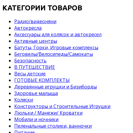
КАТЕГОРИИ ТОВАРОВ
Pадио/видеоняни
Автокресла
Аксессуары для колясок и автокресел
Активные центры
Батуты, Горки, Игровые комплексы
Беговелы/Велосипеды/Самокаты
Безопасность
В ПУТЕШЕСТВИЕ
Весы детские
ГОТОВЫЕ КОМПЛЕКТЫ
Деревянные игрушки и Бизиборды
Здоровье малыша
Коляски
Конструкторы и Строительные Игрушки
Люльки / Манежи/ Кроватки
Мобили и ночники
Пеленальные столики, ванночки
Питание