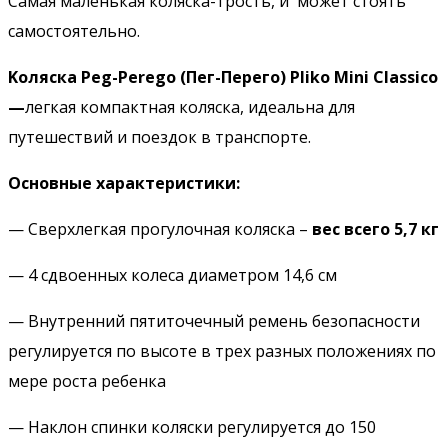
Самая маленькая коляска-трость, и может стоять
самостоятельно.
Kоляска Peg-Perego (Пег-Перего) Pliko Mini Classico
—
легкая компактная коляска, идеальна для
путешествий и поездок в транспорте.
Основные характеристики:
— Сверхлегкая прогулочная коляска –
вес всего 5,7 кг
— 4 сдвоенных колеса диаметром 14,6 см
— Внутренний пятиточечный ремень безопасности
регулируется по высоте в трех разных положениях по
мере роста ребенка
— Наклон спинки коляски регулируется до 150