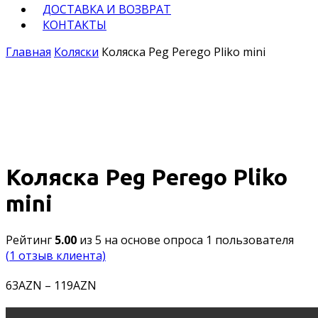
ДОСТАВКА И ВОЗВРАТ
КОНТАКТЫ
Главная
Коляски
Коляска Peg Perego Pliko mini
Коляска Peg Perego Pliko
mini
Рейтинг
5.00
из 5 на основе опроса
1
пользователя
(
1
отзыв клиента)
63
AZN
–
119
AZN