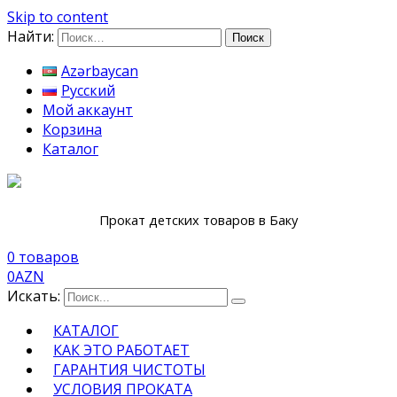
Skip to content
Найти:
Azərbaycan
Русский
Мой аккаунт
Корзина
Каталог
Прокат детских товаров в Баку
0 товаров
0
AZN
Искать:
КАТАЛОГ
КАК ЭТО РАБОТАЕТ
ГАРАНТИЯ ЧИСТОТЫ
УСЛОВИЯ ПРОКАТА