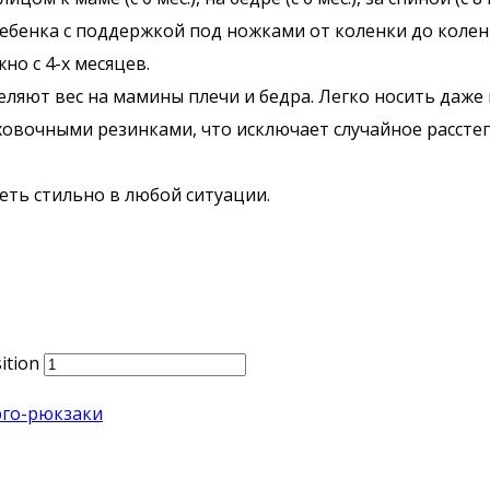
енка с поддержкой под ножками от коленки до коленки
о с 4-х месяцев.
яют вес на мамины плечи и бедра. Легко носить даже 
ховочными резинками, что исключает случайное рассте
ть стильно в любой ситуации.
ition
рго-рюкзаки