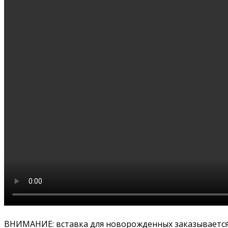
ВНИМАНИЕ: вставка для новорожденных заказывается