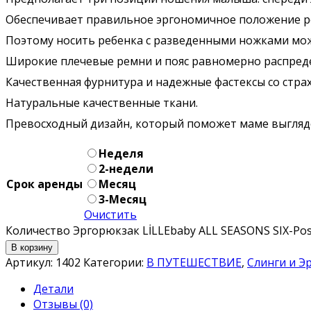
Обеспечивает правильное эргономичное положение реб
Поэтому носить ребенка с разведенными ножками можн
Широкие плечевые ремни и пояс равномерно распредел
Качественная фурнитура и надежные фастексы со стра
Натуральные качественные ткани.
Превосходный дизайн, который поможет маме выгляде
Неделя
2-недели
Срок аренды
Месяц
3-Месяц
Очистить
Количество Эргорюкзак LİLLEbaby ALL SEASONS SIX-Pos
В корзину
Артикул:
1402
Категории:
В ПУТЕШЕСТВИЕ
,
Слинги и Э
Детали
Отзывы (0)