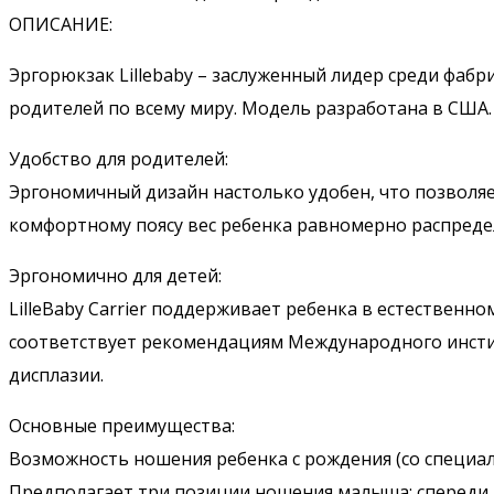
ОПИСАНИЕ:
Эргорюкзак Lillebaby – заслуженный лидер среди фаб
родителей по всему миру. Модель разработана в США.
Удобство для родителей:
Эргономичный дизайн настолько удобен, что позволяе
комфортному поясу вес ребенка равномерно распредел
Эргономично для детей:
LilleBaby Carrier поддерживает ребенка в естественн
соответствует рекомендациям Международного инсти
дисплазии.
Основные преимущества:
Возможность ношения ребенка с рождения (со специал
Предполагает три позиции ношения малыша: спереди лицом 