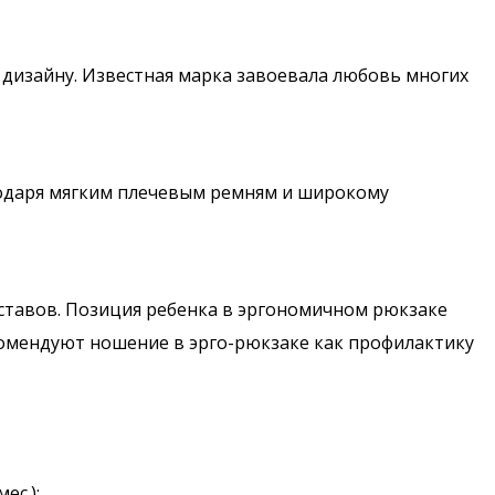
 дизайну. Известная марка завоевала любовь многих
агодаря мягким плечевым ремням и широкому
уставов. Позиция ребенка в эргономичном рюкзаке
омендуют ношение в эрго-рюкзаке как профилактику
ес.);