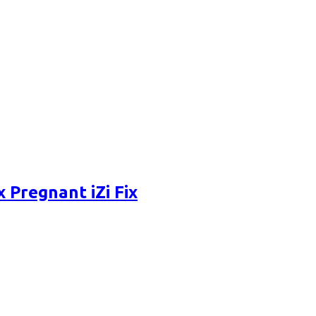
regnant iZi Fix