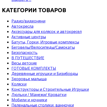
КАТЕГОРИИ ТОВАРОВ
Pадио/видеоняни
Автокресла
Аксессуары для колясок и автокресел
Активные центры
Батуты, Горки, Игровые комплексы
Беговелы/Велосипеды/Самокаты
Безопасность
В ПУТЕШЕСТВИЕ
Весы детские
ГОТОВЫЕ КОМПЛЕКТЫ
Деревянные игрушки и Бизиборды
Здоровье малыша
Коляски
Конструкторы и Строительные Игрушки
Люльки / Манежи/ Кроватки
Мобили и ночники
Пеленальные столики, ванночки