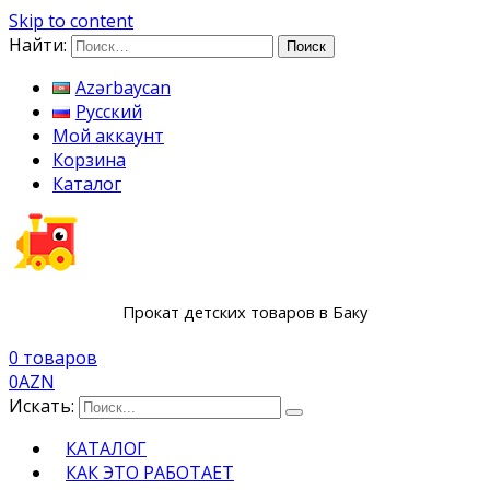
Skip to content
Найти:
Azərbaycan
Русский
Мой аккаунт
Корзина
Каталог
Прокат детских товаров в Баку
0 товаров
0
AZN
Искать:
КАТАЛОГ
КАК ЭТО РАБОТАЕТ