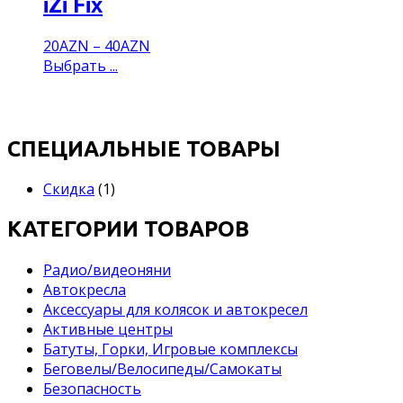
iZi Fix
20
AZN
–
40
AZN
Выбрать ...
СПЕЦИАЛЬНЫЕ ТОВАРЫ
Скидка
(1)
КАТЕГОРИИ ТОВАРОВ
Pадио/видеоняни
Автокресла
Аксессуары для колясок и автокресел
Активные центры
Батуты, Горки, Игровые комплексы
Беговелы/Велосипеды/Самокаты
Безопасность