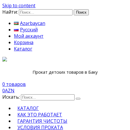
Skip to content
Найти:
Azərbaycan
Русский
Мой аккаунт
Корзина
Каталог
Прокат детских товаров в Баку
0 товаров
0
AZN
Искать:
КАТАЛОГ
КАК ЭТО РАБОТАЕТ
ГАРАНТИЯ ЧИСТОТЫ
УСЛОВИЯ ПРОКАТА